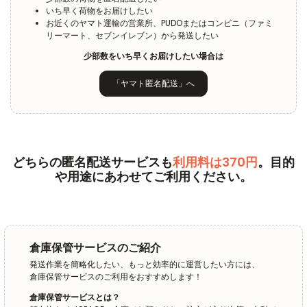
いち早く荷物をお届けしたい
お近くのヤマト運輸の営業所、PUDOまたはコンビニ（ファミ
リーマート、セブンイレブン）から発送したい
少部数をいち早くお届けしたい場合は
「ヤマト匿名配送」へ
どちらの匿名配送サービスも
利用料は370円
。目的
や用途にあわせてご利用ください。
倉庫保管サービスのご紹介
発送作業を簡略化したい、もっと効率的に運営したい方には、
倉庫保管サービスのご利用をおすすめします！
倉庫保管サービスとは？