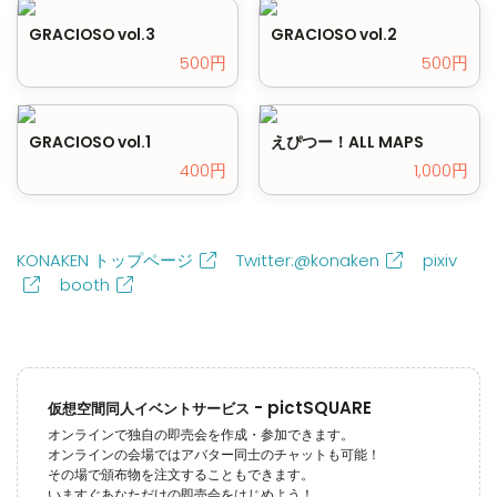
GRACIOSO vol.3
GRACIOSO vol.2
500円
500円
GRACIOSO vol.1
えぴつー！ALL MAPS
400円
1,000円
KONAKEN トップページ
Twitter:@konaken
pixiv
booth
-
pictSQUARE
仮想空間同人イベントサービス
オンラインで独自の即売会を作成・参加できます。
オンラインの会場ではアバター同士のチャットも可能！
その場で頒布物を注文することもできます。
いますぐあなただけの即売会をはじめよう！