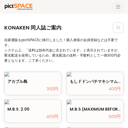
KONAKEN 同人誌ご案内
自家通販をpictSPACEに移行しました！購入者様の会員登録などは不要で
す。
システム上、「送料は頒布代金に含まれています」と表示されていますが、
匿名配送を採用しているため、匿名配送の送料・手数料として一律300円必
要となります。ご了承ください。
アカブル島
もしドドンパチマキシマムのEVAC社にケツイの国連軍が攻めてきたら
300円
400円
M.B.S. 2.00
M.B.S.(MAXIMUM BEFORE STORY)
400円
500円