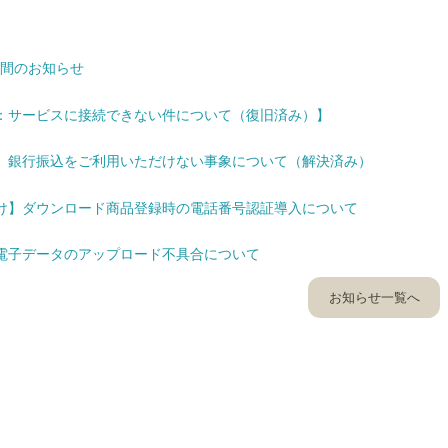
期間のお知らせ
：サービスに接続できない件について（復旧済み）】
】銀行振込をご利用いただけない事象について（解決済み）
け】ダウンロード商品登録時の電話番号認証導入について
電子データのアップロード不具合について
お知らせ一覧へ