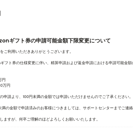
細
azonギフト券の申請可能金額下限変更について
ACEをご利用いただきありがとうございます。
onギフト券の仕様変更に伴い、精算申請および返金申請における申請可能金
万円
30万円
の申請より、100円未満の金額では申請いただけませんのでご了承ください。
円未満の金額で申請済みのお客様につきましては、サポートセンターまでご連
しますが、何卒ご理解のほどよろしくお願いいたします。