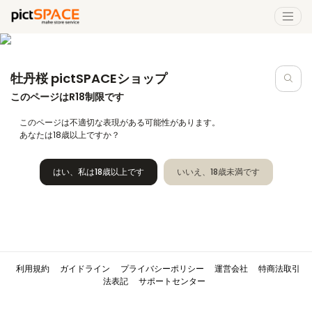
牡丹桜 pictSPACEショップ
このページはR18制限です
このページは不適切な表現がある可能性があります。
あなたは18歳以上ですか？
はい、私は18歳以上です
いいえ、18歳未満です
利用規約
ガイドライン
プライバシーポリシー
運営会社
特商法取引
法表記
サポートセンター