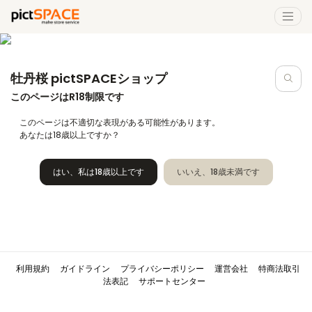
牡丹桜 pictSPACEショップ
このページはR18制限です
このページは不適切な表現がある可能性があります。
あなたは18歳以上ですか？
はい、私は18歳以上です
いいえ、18歳未満です
利用規約
ガイドライン
プライバシーポリシー
運営会社
特商法取引
法表記
サポートセンター