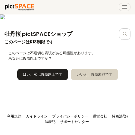
牡丹桜 pictSPACEショップ
このページはR18制限です
このページは不適切な表現がある可能性があります。
あなたは18歳以上ですか？
はい、私は18歳以上です
いいえ、18歳未満です
利用規約
ガイドライン
プライバシーポリシー
運営会社
特商法取引
法表記
サポートセンター