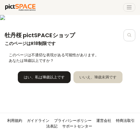
牡丹桜 pictSPACEショップ
このページはR18制限です
このページは不適切な表現がある可能性があります。
あなたは18歳以上ですか？
はい、私は18歳以上です
いいえ、18歳未満です
利用規約
ガイドライン
プライバシーポリシー
運営会社
特商法取引
法表記
サポートセンター