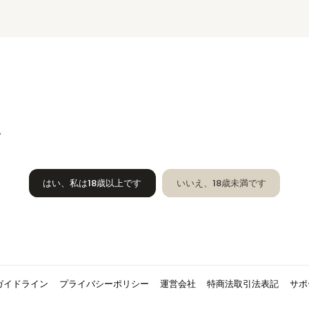
。
はい、私は18歳以上です
いいえ、18歳未満です
ガイドライン
プライバシーポリシー
運営会社
特商法取引法表記
サポ