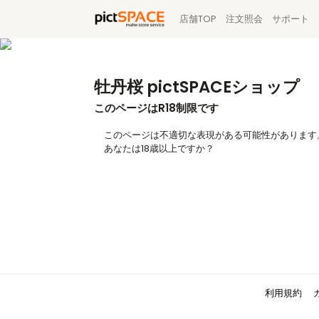
店舗TOP
注文照会
サポート
牡丹桜 pictSPACEショップ
このページはR18制限です
このページは不適切な表現がある可能性があります
あなたは18歳以上ですか？
利用規約