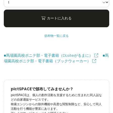
カートに入れる
頒布物一覧に戻る
■馬場園高校ポニテ部・電子書籍（DLsiteがるまに）
■馬
場園高校ポニテ部・電子書籍（ブックウォーカー）
pictSPACEで頒布してみませんか？
pictSPACEは、個人の創作活動を支援するために生まれた同人誌な
どの自家通販サービスです。
検索エンジンからの除外機能や高度な閲覧制限など、安心して同人
活動を行う機能が豊富にあります。