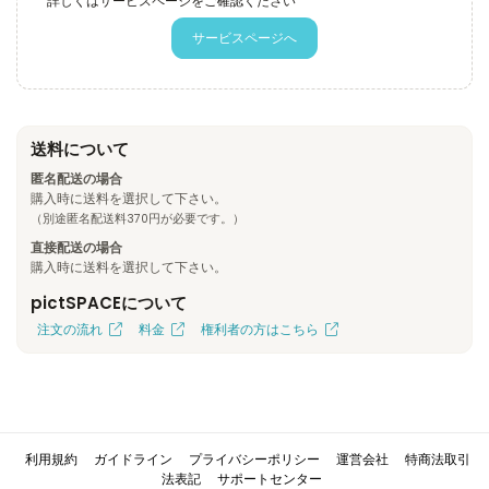
詳しくはサービスページをご確認ください
サービスページへ
送料について
匿名配送の場合
購入時に送料を選択して下さい。
（別途匿名配送料370円が必要です。）
直接配送の場合
購入時に送料を選択して下さい。
pictSPACEについて
注文の流れ
料金
権利者の方はこちら
利用規約
ガイドライン
プライバシーポリシー
運営会社
特商法取引
法表記
サポートセンター