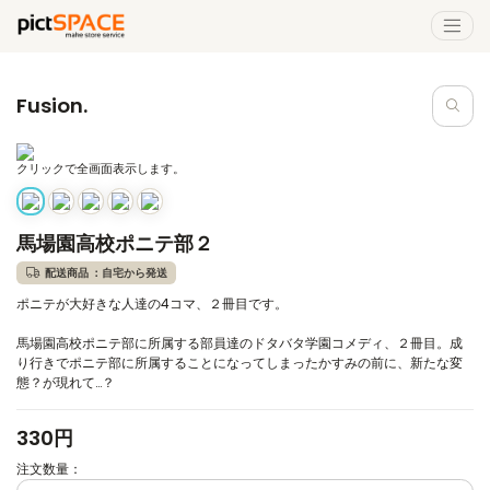
Fusion.
クリックで全画面表示します。
馬場園高校ポニテ部２
配送商品 ：自宅から発送
ポニテが大好きな人達の4コマ、２冊目です。
馬場園高校ポニテ部に所属する部員達のドタバタ学園コメディ、２冊目。成
り行きでポニテ部に所属することになってしまったかすみの前に、新たな変
態？が現れて…？
330円
注文数量：