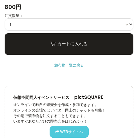
800円
注文数量：
カートに入れる
頒布物一覧に戻る
-
pictSQUARE
仮想空間同人イベントサービス
オンラインで独自の即売会を作成・参加できます。
オンラインの会場ではアバター同士のチャットも可能！
その場で頒布物を注文することもできます。
いますぐあなただけの即売会をはじめよう！
WEBサイトへ